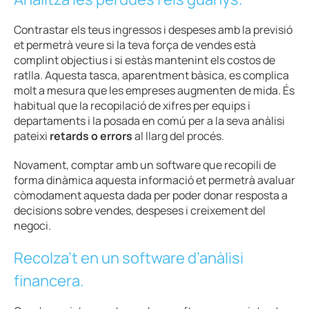
Contrastar els teus ingressos i despeses amb la previsió
et permetrà veure si la teva força de vendes està
complint objectius i si estàs mantenint els costos de
ratlla. Aquesta tasca, aparentment bàsica, es complica
molt a mesura que les empreses augmenten de mida. És
habitual que la recopilació de xifres per equips i
departaments i la posada en comú per a la seva anàlisi
pateixi
retards o errors
al llarg del procés.
Novament, comptar amb un software que recopili de
forma dinàmica aquesta informació et permetrà avaluar
còmodament aquesta dada per poder donar resposta a
decisions sobre vendes, despeses i creixement del
negoci.
Recolza’t en un software d’anàlisi
financera.