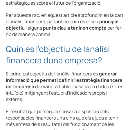
estratègiques sobre el futur de l’organització.
Per aquesta raó, en aquest article aprofundim en la part
d’anàlisi financera, parlant de quin és el seu
principal
objectiu
i alguns
punts clau a tenir en compte
per fer-
ho de manera òptima.
Quin és l’objectiu de lanàlisi
financera duna empresa?
El principal objectiu de l’anàlisi financera és
generar
informació que permeti definir l’estratègia financera
de l’empresa
de manera fiable i basada en dades (no en
intuïció) mitjançant l’estudi d’indicadors propis i
externs.
El resultat que persegueix posar a disposició dels
responsables financers una eina que els ajuda a tenir
més entesa dels resultats i del funcionament de les