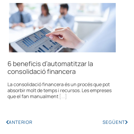
6 beneficis d’automatitzar la
consolidació financera
La consolidació financera és un procés que pot
absorbir molt de temps i recursos. Les empreses
que el fan manualment
[...]
ANTERIOR
SEGÜENT