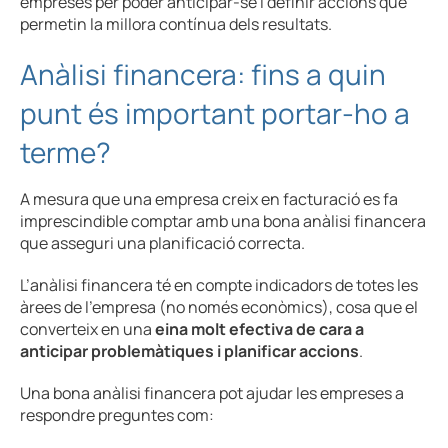
empreses per poder anticipar-se i definir accions que
permetin la millora contínua dels resultats.
Anàlisi financera: fins a quin
punt és important portar-ho a
terme?
A mesura que una empresa creix en facturació es fa
imprescindible comptar amb una bona anàlisi financera
que asseguri una planificació correcta.
L’anàlisi financera té en compte indicadors de totes les
àrees de l’empresa (no només econòmics), cosa que el
converteix en una
eina molt efectiva de cara a
anticipar problemàtiques i planificar accions
.
Una bona anàlisi financera pot ajudar les empreses a
respondre preguntes com: