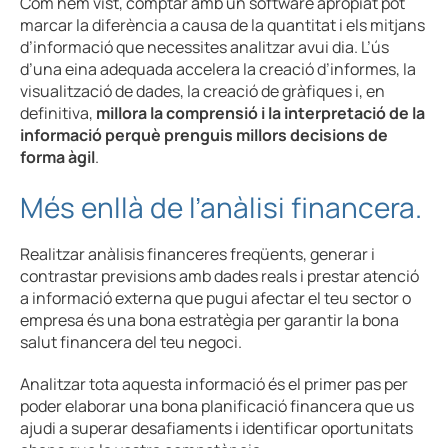
Com hem vist, comptar amb un software apropiat pot
marcar la diferència a causa de la quantitat i els mitjans
d’informació que necessites analitzar avui dia. L’ús
d’una eina adequada accelera la creació d’informes, la
visualització de dades, la creació de gràfiques i, en
definitiva,
millora la comprensió i la interpretació de la
informació perquè prenguis millors decisions de
forma àgil
.
Més enllà de l’anàlisi financera.
Realitzar anàlisis financeres freqüents, generar i
contrastar previsions amb dades reals i prestar atenció
a informació externa que pugui afectar el teu sector o
empresa és una bona estratègia per garantir la bona
salut financera del teu negoci.
Analitzar tota aquesta informació és el primer pas per
poder elaborar una bona planificació financera que us
ajudi a superar desafiaments i identificar oportunitats