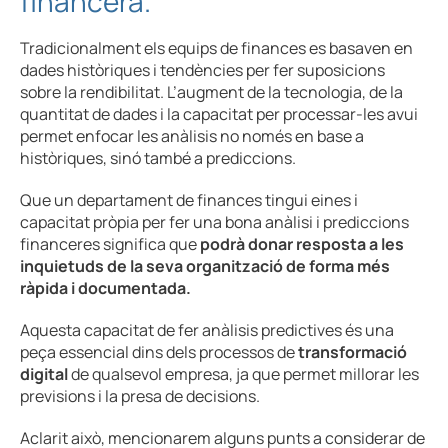
financera.
Tradicionalment els equips de finances es basaven en
dades històriques i tendències per fer suposicions
sobre la rendibilitat. L’augment de la tecnologia, de la
quantitat de dades i la capacitat per processar-les avui
permet enfocar les anàlisis no només en base a
històriques, sinó també a prediccions.
Que un departament de finances tingui eines i
capacitat pròpia per fer una bona anàlisi i prediccions
financeres significa que
podrà donar resposta a les
inquietuds de la seva organització de forma més
ràpida i documentada.
Aquesta capacitat de fer anàlisis predictives és una
peça essencial dins dels processos de
transformació
digital
de qualsevol empresa, ja que permet millorar les
previsions i la presa de decisions.
Aclarit això, mencionarem alguns punts a considerar de