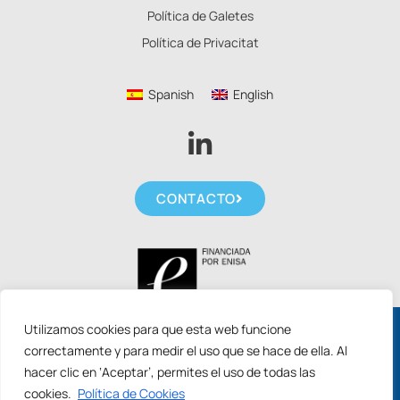
Política de Galetes
Política de Privacitat
Spanish
English
CONTACTO
Utilizamos cookies para que esta web funcione
Sol·licita les noves ajudes ACCIÓ 2026 per
correctamente y para medir el uso que se hace de ella. Al
arrencar amb els teus projectes d'IA.
hacer clic en ‘Aceptar’, permites el uso de todas las
cookies.
Política de Cookies