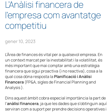
L’Anàlisi financera de
l’empresa com avantatge
competitiu
gener 10, 2023
L’Àrea de finances és vital per a qualsevol empresa. En
un context marcat per la inestabilitat i la volatilitat, és
més important que mai comptar amb una estratègia
financera que sigui proactiva (i no reactiva), cosa a la
qual cosa dóna resposta la
Planificació i Anàlisi
Financera
(FP&A, sigles de Financial Planning and
Analysis ).
Dins aquest àmbit cobra especial importància la part de
l’
anàlisi financera
, ja que les dades que s’obtinguin aquí
serviran com a suport per prendre decisions operatives i