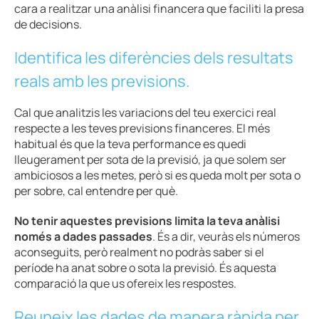
cara a realitzar una anàlisi financera que faciliti la presa
de decisions.
Identifica les diferències dels resultats
reals amb les previsions.
Cal que analitzis les variacions del teu exercici real
respecte a les teves previsions financeres. El més
habitual és que la teva performance es quedi
lleugerament per sota de la previsió, ja que solem ser
ambiciosos a les metes, però si es queda molt per sota o
per sobre, cal entendre per què.
No tenir aquestes previsions limita la teva anàlisi
només a dades passades
. És a dir, veuràs els números
aconseguits, però realment no podràs saber si el
període ha anat sobre o sota la previsió. És aquesta
comparació la que us ofereix les respostes.
Reuneix les dades de manera ràpida per