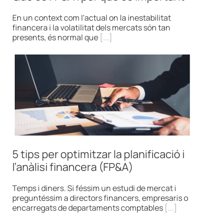
En un context com l'actual on la inestabilitat
financera i la volatilitat dels mercats són tan
presents, és normal que
[...]
5 tips per optimitzar la planificació i
l’anàlisi financera (FP&A)
Temps i diners. Si féssim un estudi de mercat i
preguntéssim a directors financers, empresaris o
encarregats de departaments comptables
[...]