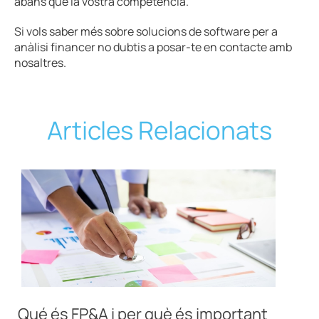
abans que la vostra competència.
Si vols saber més sobre solucions de software per a
anàlisi financer no dubtis a posar-te en contacte amb
nosaltres.
Articles Relacionats
Qué és FP&A i per què és important