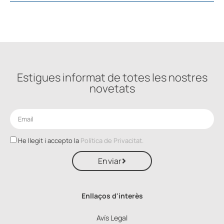
Estigues informat de totes les nostres
novetats
He llegit i accepto la
Política de Privacitat.
Enviar
Enllaços d'interès
Avís Legal