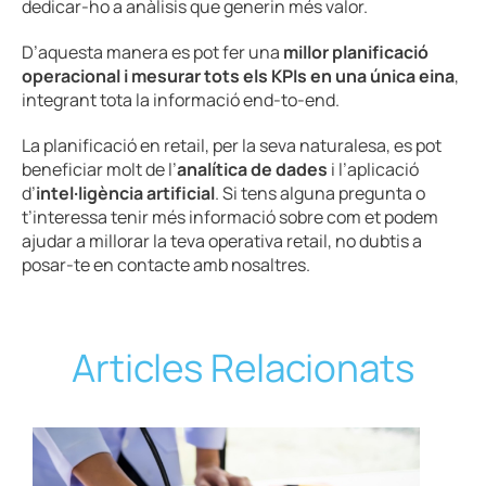
dedicar-ho a anàlisis que generin més valor.
D’aquesta manera es pot fer una
millor planificació
operacional i mesurar tots els KPIs en una única eina
,
integrant tota la informació end-to-end.
La planificació en retail, per la seva naturalesa, es pot
beneficiar molt de l’
analítica de dades
i l’aplicació
d’
intel·ligència artificial
. Si tens alguna pregunta o
t’interessa tenir més informació sobre com et podem
ajudar a millorar la teva operativa retail, no dubtis a
posar-te en contacte amb nosaltres.
Articles Relacionats