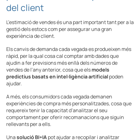
del client
L’estimació de vendes és una part important tant per a la
gestió dels estocs com per assegurar una gran
experiència de client.
Els canvis de demanda cada vegada es produeixen més
ràpid, per la qual cosa cal comptar amb dades que
ajudin a fer previsions més enllà dels números de
vendes de l’any anterior, cosa que els
models
predictius basats en intel·ligència artificial
poden
ajudar.
A més, els consumidors cada vegada demanen
experiències de compra més personalitzades, cosa que
requereix tenir la capacitat d’analitzar el seu
comportament per oferir recomanacions que siguin
rellevants per a ells.
Una
solució BI+IA
pot ajudar a recopilar i analitzar