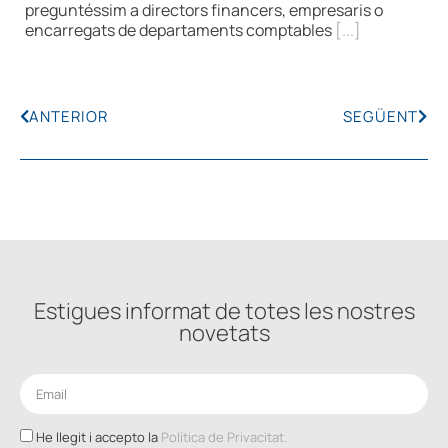
preguntéssim a directors financers, empresaris o
encarregats de departaments comptables
[...]
ANTERIOR
SEGÜENT
Estigues informat de totes les nostres
novetats
He llegit i accepto la
Política de Privacitat.