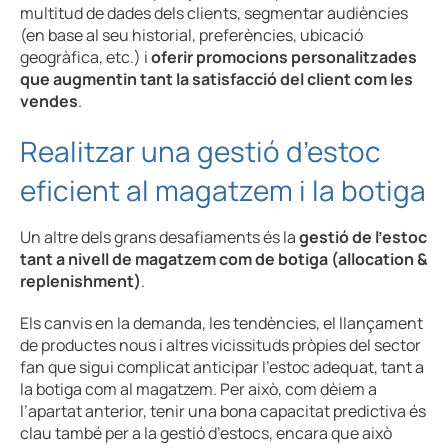
multitud de dades dels clients, segmentar audiències
(en base al seu historial, preferències, ubicació
geogràfica, etc.) i
oferir promocions personalitzades
que augmentin tant la satisfacció del client com les
vendes
.
Realitzar una gestió d’estoc
eficient al magatzem i la botiga
Un altre dels grans desafiaments és la
gestió de l’estoc
tant a nivell de magatzem com de botiga (allocation &
replenishment)
.
Els canvis en la demanda, les tendències, el llançament
de productes nous i altres vicissituds pròpies del sector
fan que sigui complicat anticipar l’estoc adequat, tant a
la botiga com al magatzem. Per això, com dèiem a
l’apartat anterior, tenir una bona capacitat predictiva és
clau també per a la gestió d’estocs, encara que això