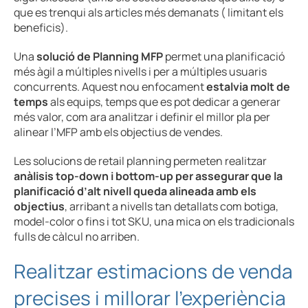
que es trenqui als articles més demanats ( limitant els
beneficis).
Una
solució de Planning MFP
permet una planificació
més àgil a múltiples nivells i per a múltiples usuaris
concurrents. Aquest nou enfocament
estalvia molt de
temps
als equips, temps que es pot dedicar a generar
més valor, com ara analitzar i definir el millor pla per
alinear l’MFP amb els objectius de vendes.
Les solucions de retail planning permeten realitzar
anàlisis top-down i bottom-up per assegurar que la
planificació d’alt nivell queda alineada amb els
objectius
, arribant a nivells tan detallats com botiga,
model-color o fins i tot SKU, una mica on els tradicionals
fulls de càlcul no arriben.
Realitzar estimacions de venda
precises i millorar l’experiència