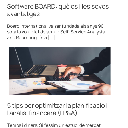
Software BOARD: què és i les seves
avantatges
Board International va ser fundada als anys 90
sota la voluntat de ser un Self-Service Analysis
and Reporting, és a
[...]
5 tips per optimitzar la planificació i
l’anàlisi financera (FP&A)
Temps i diners. Si féssim un estudi de mercat i