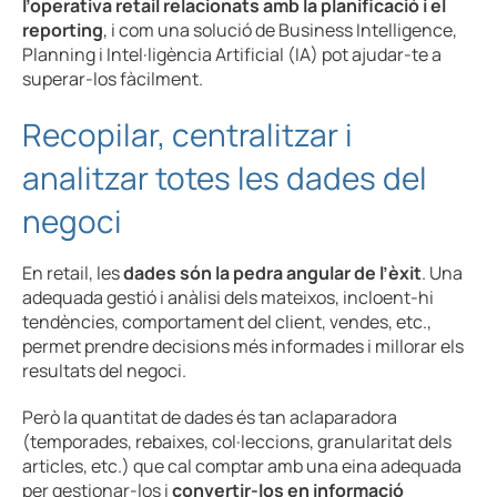
l’operativa retail relacionats amb la planificació i el
reporting
, i com una solució de Business Intelligence,
Planning i Intel·ligència Artificial (IA) pot ajudar-te a
superar-los fàcilment.
Recopilar, centralitzar i
analitzar totes les dades del
negoci
En retail, les
dades són la pedra angular de l’èxit
. Una
adequada gestió i anàlisi dels mateixos, incloent-hi
tendències, comportament del client, vendes, etc.,
permet prendre decisions més informades i millorar els
resultats del negoci.
Però la quantitat de dades és tan aclaparadora
(temporades, rebaixes, col·leccions, granularitat dels
articles, etc.) que cal comptar amb una eina adequada
per gestionar-los i
convertir-los en informació