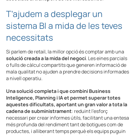
T’ajudem a desplegar un
sistema BI a mida de les teves
necessitats
Si parlem de retail, la millor opció és comptar amb una
solució creada a la mida del negoci
. Les eines parcials
o fulls de càlcul compartits que generen informació de
mala qualitat no ajuden a prendre decisions informades
a nivell operatiu.
Una solució completa i que combini Business
Inteligence, Planning i IA et permet superar totes
aquestes dificultats, aportant un gran valor a tota la
cadena de subministrament
: reduint l’esforç
necessari per crear informes útils, facilitant una entesa
més profunda del rendiment tant de botigues com de
productes, i alliberant temps perquè els equips puguin