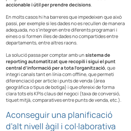
accionable i útil per prendre decisions
.
En molts casos hi ha barreres que impedeixen que això
passi, per exemple si les dades no es recullen de manera
adequada, no s’integren entre diferents programari i
eines o si formen illes de dades no compartides entre
departaments, entre altres raons.
La solució passa per comptar amb un
sistema de
reporting automatitzat que recopili i sigui el punt
central d’informació per a tota l’organització
, que
integri canals tant en línia com offline, que permeti
diferenciació per article i punts de venda (àrea
geogràfica o tipus de botiga) i que ofereixi de forma
clara tots els KPIs claus del negoci (taxa de conversió,
tiquet mitjà, comparatives entre punts de venda, etc.).
Aconseguir una planificació
d’alt nivell àgil i col·laborativa