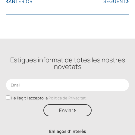
ANTERIOR
SEGÜENT
Estigues informat de totes les nostres
novetats
He llegit i accepto la
Política de Privacitat.
Enviar
Enllaços d'interès