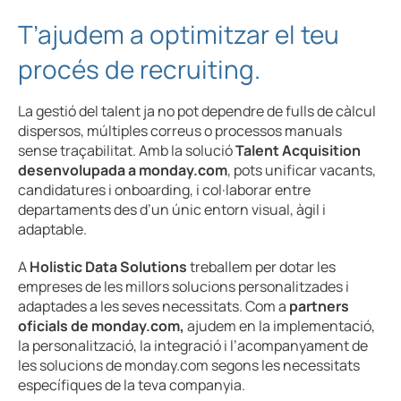
T’ajudem a optimitzar el teu
procés de recruiting.
La gestió del talent ja no pot dependre de fulls de càlcul
dispersos, múltiples correus o processos manuals
sense traçabilitat. Amb la solució
Talent Acquisition
desenvolupada a monday.com
, pots unificar vacants,
candidatures i onboarding, i col·laborar entre
departaments des d’un únic entorn visual, àgil i
adaptable.
A
Holistic Data Solutions
treballem per dotar les
empreses de les millors solucions personalitzades i
adaptades a les seves necessitats. Com a
partners
oficials de monday.com,
ajudem en la implementació,
la personalització, la integració i l’acompanyament de
les solucions de monday.com segons les necessitats
específiques de la teva companyia.