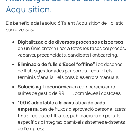
Acquisition.
Els beneficis de la solució Talent Acquisition de Holistic
són diversos:
Digitalització de diversos processos dispersos
en un únic entorn i per a totes les fases del procés:
vacants, precandidats, candidats i onboarding.
Eliminació de fulls d’Excel “offline”
i de desenes
de llistes gestionades per correu, reduint els
terminis d’anàlisi i els possibles errors manuals.
Solució àgil i econòmica
en comparació amb
suites de gestió de RR. HH. complexes i costoses.
100% adaptable a la casuística de cada
empresa
, des de fluxos d’aprovació personalitzats
fins a regles de filtratge, publicacions en portals
específics o integració amb els sistemes existents
de l’empresa.