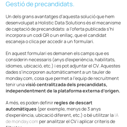
Gestió de precandidats.
Un dels grans avantatges d’aquesta solució que hem
desenvolupat a Holistic Data Solutions és el mecanisme
de captació de precandidats: a l’oferta publicada s’hi
incorpora un codi QR o un enllaç, que el candidat
escaneja o clica per accedir a un formulari.
En aquest formulari es demanen els camps que es
considerin necessaris (anys d’experiència, habilitats,
idiomes, ubicació, etc.) i es pot adjuntar el CV. Aquestes
dades s’incorporen automàticament a un tauler de
monday.com, cosa que permet a l’equip de recruitment
tenir una
visió centralitzada dels precandidats,
independentment de la plataforma externa d’origen.
A més, es poden definir
regles de descart
automàtiques
(per exemple, menys de 3 anys
d’experiència, ubicació diferent, etc.) o bé utilitzar la
IA
de monday.com
per analitzar el CV i aplicar criteris de