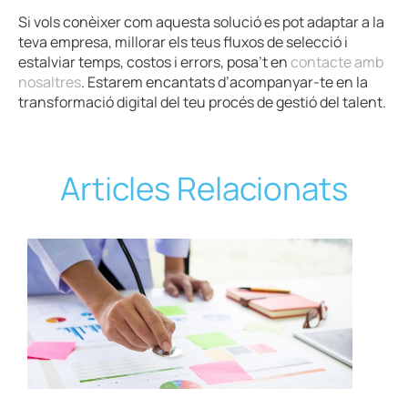
Si vols conèixer com aquesta solució es pot adaptar a la
teva empresa, millorar els teus fluxos de selecció i
estalviar temps, costos i errors, posa’t en
contacte amb
nosaltres
. Estarem encantats d’acompanyar-te en la
transformació digital del teu procés de gestió del talent.
Articles Relacionats