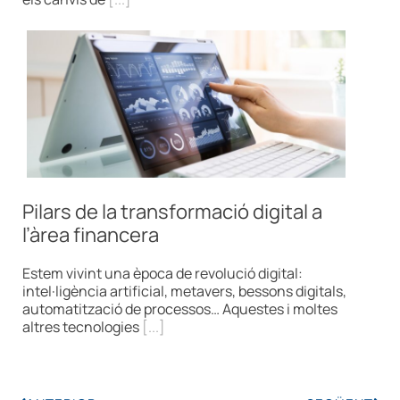
Pilars de la transformació digital a
l’àrea financera
Estem vivint una època de revolució digital:
intel·ligència artificial, metavers, bessons digitals,
automatització de processos… Aquestes i moltes
altres tecnologies
[...]