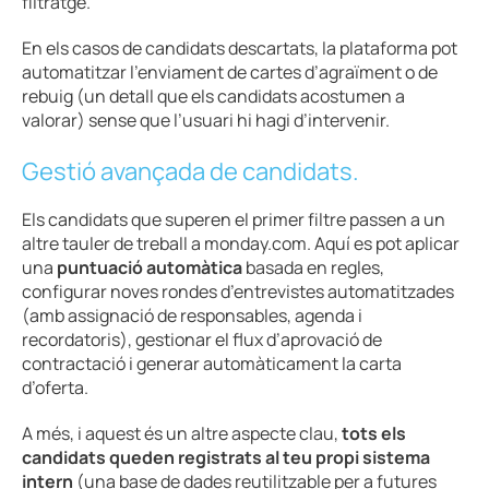
filtratge.
En els casos de candidats descartats, la plataforma pot
automatitzar l’enviament de cartes d’agraïment o de
rebuig (un detall que els candidats acostumen a
valorar) sense que l’usuari hi hagi d’intervenir.
Gestió avançada de candidats.
Els candidats que superen el primer filtre passen a un
altre tauler de treball a monday.com. Aquí es pot aplicar
una
puntuació automàtica
basada en regles,
configurar noves rondes d’entrevistes automatitzades
(amb assignació de responsables, agenda i
recordatoris), gestionar el flux d’aprovació de
contractació i generar automàticament la carta
d’oferta.
A més, i aquest és un altre aspecte clau,
tots els
candidats queden registrats al teu propi sistema
intern
(una base de dades reutilitzable per a futures