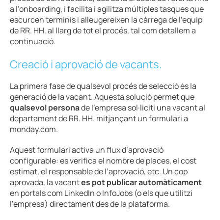
a l’onboarding, i facilita i agilitza múltiples tasques que
escurcen terminis i alleugereixen la càrrega de l’equip
de RR. HH. al llarg de tot el procés, tal com detallem a
continuació.
Creació i aprovació de vacants.
La primera fase de qualsevol procés de selecció és la
generació de la vacant. Aquesta solució permet que
qualsevol persona
de l’empresa sol·liciti una vacant al
departament de RR. HH. mitjançant un formulari a
monday.com.
Aquest formulari activa un flux d’aprovació
configurable: es verifica el nombre de places, el cost
estimat, el responsable de l’aprovació, etc. Un cop
aprovada, la vacant
es pot publicar automàticament
en portals com LinkedIn o InfoJobs (o els que utilitzi
l’empresa) directament des de la plataforma.