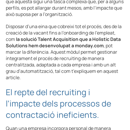
que aquesta sigui una tasca complexa que, per a alguns
perfils, es pot allargar durant mesos, amb l’impacte que
això suposa per a l’organització.
Disposar d’una eina que cobreixi tot el procés, des de la
creació de la vacant fins a l’onboarding de l’empleat,
com
la solució Talent Acquisition que a Holistic Data
Solutions hem desenvolupat a monday.com
, pot
marcar la diferència. Aquest mòdul permet gestionar
íntegrament el procés de recruiting de manera
centralitzada, adaptada a cada empresa i amb un alt
grau d’automatització, tal com t’expliquem en aquest
article.
El repte del recruiting i
l’impacte dels processos de
contractació ineficients.
Quan una empresa incorpora personal de manera