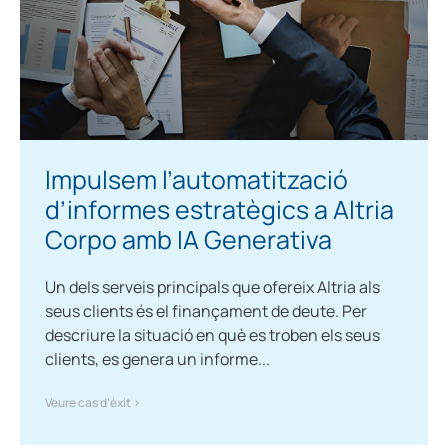
Impulsem l’automatització
d’informes estratègics a Altria
Corpo amb IA Generativa
Un dels serveis principals que ofereix Altria als
seus clients és el finançament de deute. Per
descriure la situació en què es troben els seus
clients, es genera un informe...
Veure cas d’èxit >