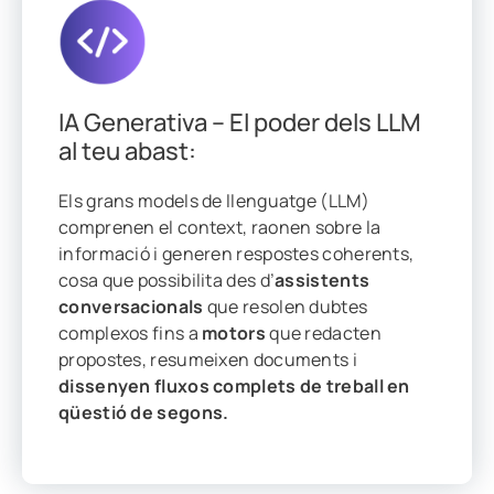
IA Generativa – El poder dels LLM
al teu abast:
Els grans models de llenguatge (LLM)
comprenen el context, raonen sobre la
informació i generen respostes coherents,
cosa que possibilita des d’
assistents
conversacionals
que resolen dubtes
complexos fins a
motors
que redacten
propostes, resumeixen documents i
dissenyen fluxos complets de treball en
qüestió de segons.