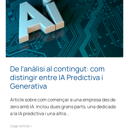
De l’anàlisi al contingut: com
distingir entre IA Predictiva i
Generativa
Article sobre com començar a una empresa des de
zero amb IA. Inclou dues grans parts, una dedicada
a la IA predictiva i una altra...
Llegir article >