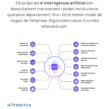
Els projectes
d’intel·ligència artificial
són
absolutament transversals i poden revolucionar
qualsevol departament, fins i tot el mateix model de
negoci de l’empresa. Alguns dels casos d’ús més
rellevants són:
IA Predictiva