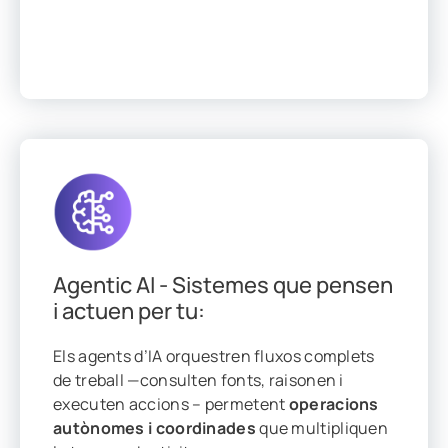
Agentic AI - Sistemes que pensen
i actuen per tu:
Els agents d’IA orquestren fluxos complets
de treball —consulten fonts, raisonen i
executen accions – permetent
operacions
autònomes i coordinades
que multipliquen