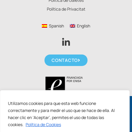
Política de Galetes
Política de Privacitat
Spanish
English
CONTACTO
Utilizamos cookies para que esta web funcione
Sol·licita les noves ajudes ACCIÓ 2026 per
correctamente y para medir el uso que se hace de ella. Al
arrencar amb els teus projectes d'IA.
hacer clic en ‘Aceptar’, permites el uso de todas las
cookies.
Política de Cookies
Copyright © 2026 Holistic Data Solutions