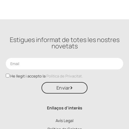
Estigues informat de totes les nostres
novetats
He llegit i accepto la
Política de Privacitat.
Enviar
Enllaços d'interès
Avís Legal