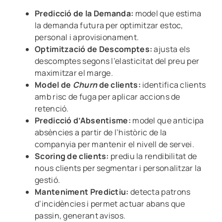
Predicció de la Demanda:
model que estima
la demanda futura per optimitzar estoc,
personal i aprovisionament.
Optimització de Descomptes:
ajusta els
descomptes segons l’elasticitat del preu per
maximitzar el marge.
Model de
Churn
de clients:
identifica clients
amb risc de fuga per aplicar accions de
retenció.
Predicció d’Absentisme:
model que anticipa
absències a partir de l’històric de la
companyia per mantenir el nivell de servei.
Scoring de clients:
prediu la rendibilitat de
nous clients per segmentar i personalitzar la
gestió.
Manteniment Predictiu:
detecta patrons
d’incidències i permet actuar abans que
passin, generant avisos.