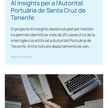
AI Insights per a l’Autoritat
Portuària de Santa Cruz de
Tenerife
El projecte AI Insights desenvolupat per Holistic
ha permès identificar més de 25 casos d’ús de la
intel·ligència artificial a Autoritat Portuària de
Tenerife: Entre tots els departaments es van...
Veure cas d’èxit >