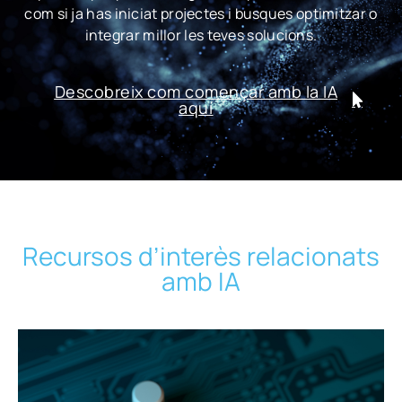
com si ja has iniciat projectes i busques optimitzar o
integrar millor les teves solucions.
Descobreix com començar amb la IA
aquí
Recursos d’interès relacionats
amb IA