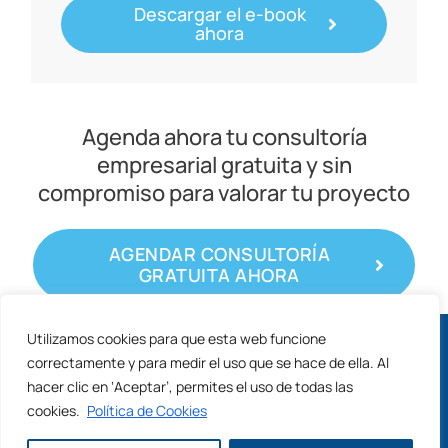
Descargar el e-book
ahora
Agenda ahora tu consultoría
empresarial gratuita y sin
compromiso para valorar tu proyecto
AGENDAR CONSULTORÍA
GRATUITA AHORA
Utilizamos cookies para que esta web funcione
Solicita las nuevas ayudas ACCIÓ 2026 para
correctamente y para medir el uso que se hace de ella. Al
arrancar con tus proyectos de IA.
hacer clic en ‘Aceptar’, permites el uso de todas las
cookies.
Política de Cookies
Copyright © 2024 Holistic Data Solutions
Saber más