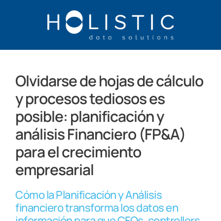
Olvidarse de hojas de cálculo
y procesos tediosos es
posible: planificación y
análisis Financiero (FP&A)
para el crecimiento
empresarial
Cómo la Planificación y Análisis
financiero transforma los datos en
información para que CFOs, controllers