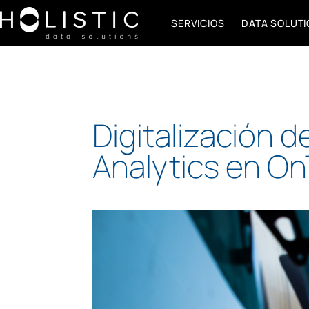
SERVICIOS
DATA SOLUT
Digitalización d
Analytics en On