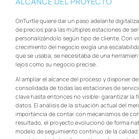
ALCANCE DEL PROYECTO
OnTurtle quiere dar un paso adelante digitaliz
de precios para las múltiples estaciones de se
personalizándolo según tipo de cliente. Con vis
crecimiento del negocio exigía una escalabilid
que se usaba, se necesitaba de una herramient
lejos como su negocio precise.
Al ampliar el alcance del proceso y disponer d
consolidada de todas las estaciones de servic
clave hasta entonces no visible: garantizar la fi
datos. El análisis de la situación actual del me
importancia de contar con mecanismos de co
resultado, el proyecto evolucionó de forma nat
modelo de seguimiento continuo de la calidad 