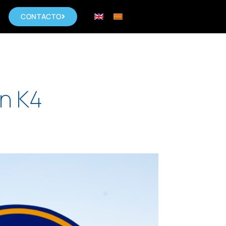
CONTACTO
on K4