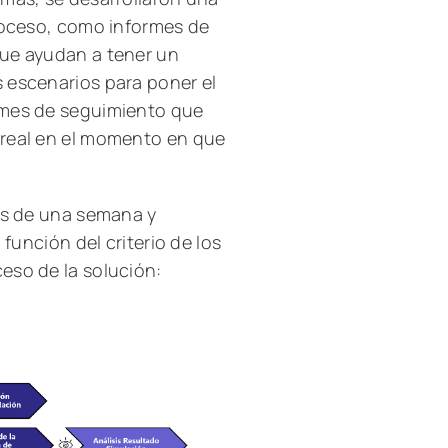
proceso, como informes de
que ayudan a tener un
 escenarios para poner el
rmes de seguimiento que
 real en el momento en que
nes de una semana y
 función del criterio de los
eso de la solución: