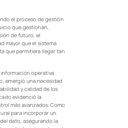
ando el proceso de gestión
rvicio que gestionan,
ión de futuro, el
ad mayor que el sistema
a que permitiera llegar tan
e información operativa
io, emergió una necesidad
abilidad y calidad de los
rcado evidenció la
ntrol más avanzados. Como
ural para incorporar un
del dato, asegurando la