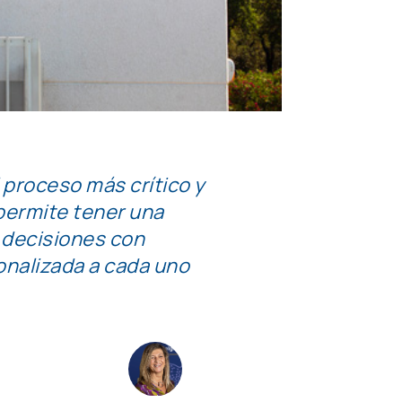
 proceso más crítico y
permite tener una
r decisiones con
onalizada a cada uno