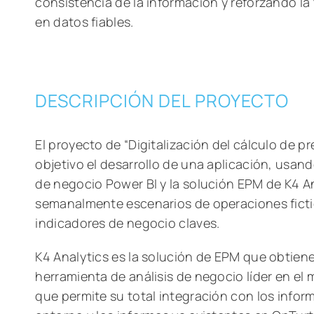
consistencia de la información y reforzando l
en datos fiables.
DESCRIPCIÓN DEL PROYECTO
El proyecto de “Digitalización del cálculo de 
objetivo el desarrollo de una aplicación, usand
de negocio Power BI y la solución EPM de K4 An
semanalmente escenarios de operaciones fictic
indicadores de negocio claves.
K4 Analytics es la solución de EPM que obtien
herramienta de análisis de negocio líder en el
que permite su total integración con los inform