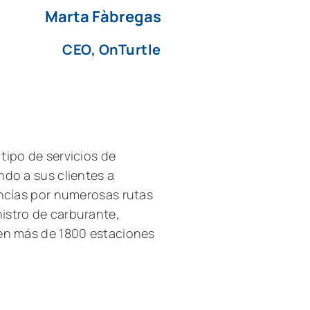
Marta Fàbregas
CEO, OnTurtle
tipo de servicios de
ndo a sus clientes a
ancías por numerosas rutas
istro de carburante,
 en más de 1800 estaciones