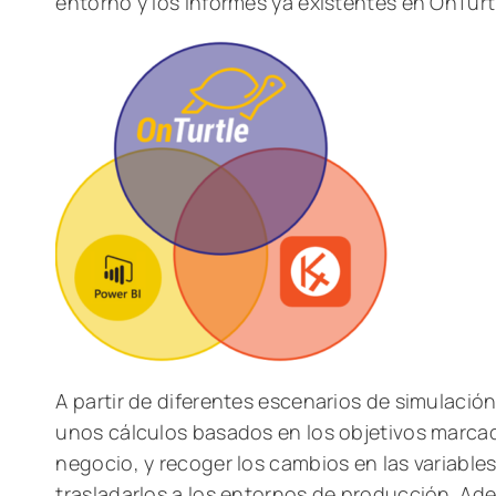
entorno y los informes ya existentes en OnTurt
A partir de diferentes escenarios de simulación
unos cálculos basados en los objetivos marcad
negocio, y recoger los cambios en las variable
trasladarlos a los entornos de producción. Ad