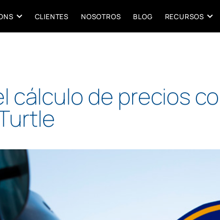
IONS
CLIENTES
NOSOTROS
BLOG
RECURSOS
el cálculo de precios c
Turtle