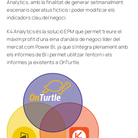
Analytics, amb la finalitat de generar setmanalment
escenaris operatius ficticis i poder modificar els
indicadors clau del negoci.
K4 Analytics és la solució EPM que permet treure el
màxim profit d’una eina d’anàlisi de negoci líder del
mercat com Power BI, ja que s’integra plenament amb
els informes de BI i permet utilitzar l’entorn i els
informes ja existents a OnTurtle.