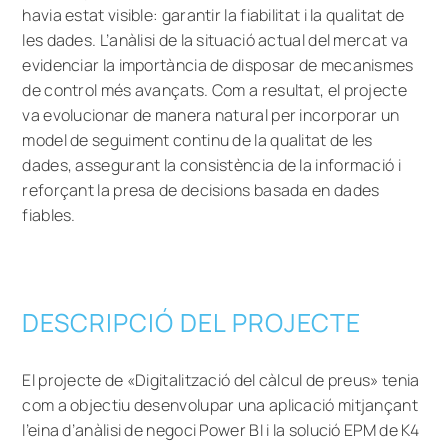
havia estat visible: garantir la fiabilitat i la qualitat de
les dades. L’anàlisi de la situació actual del mercat va
evidenciar la importància de disposar de mecanismes
de control més avançats. Com a resultat, el projecte
va evolucionar de manera natural per incorporar un
model de seguiment continu de la qualitat de les
dades, assegurant la consistència de la informació i
reforçant la presa de decisions basada en dades
fiables.
DESCRIPCIÓ DEL PROJECTE
El projecte de «Digitalització del càlcul de preus» tenia
com a objectiu desenvolupar una aplicació mitjançant
l’eina d’anàlisi de negoci Power BI i la solució EPM de K4