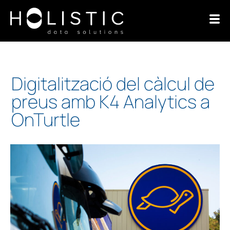
Digitalització del càlcul de
preus amb K4 Analytics a
OnTurtle