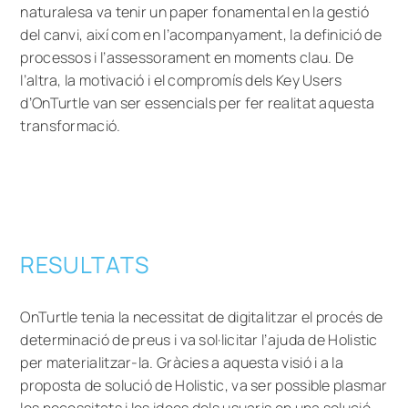
naturalesa va tenir un paper fonamental en la gestió
del canvi, així com en l’acompanyament, la definició de
processos i l’assessorament en moments clau. De
l’altra, la motivació i el compromís dels Key Users
d’OnTurtle van ser essencials per fer realitat aquesta
transformació.
RESULTATS
OnTurtle tenia la necessitat de digitalitzar el procés de
determinació de preus i va sol·licitar l’ajuda de Holistic
per materialitzar-la. Gràcies a aquesta visió i a la
proposta de solució de Holistic, va ser possible plasmar
les necessitats i les idees dels usuaris en una solució