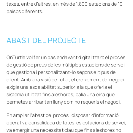
taxes, entre d’altres, en més de 1.800 estacions de 10
països diferents.
ABAST DEL PROJECTE
OnTurtle vol fer un pas endavant digitalitzant el procés
de gestió de preus de les múltiples estacions de servei
que gestiona i personalitzant-lo segons el tipus de
client. Amb una visió de futur, el creixement del negoci
exigia una escalabilitat superior a la que oferia el
sistema utilitzat fins aleshores; calia una eina que
permetés arribar tan lluny com ho requerís el negoci.
En ampliar l’abast del procés i disposar d’informació
operativa consolidada de totes les estacions de servei,
va emergir una necessitat clau que fins aleshores no