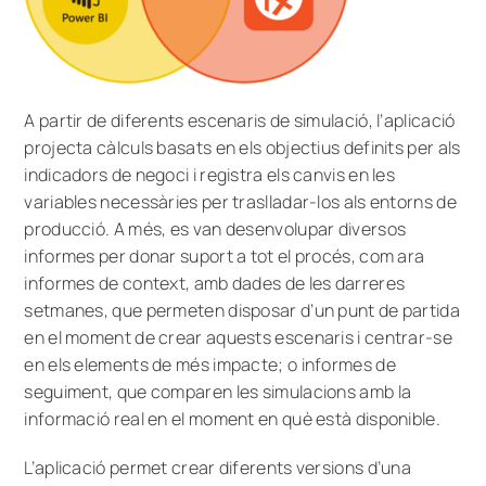
A partir de diferents escenaris de simulació, l’aplicació
projecta càlculs basats en els objectius definits per als
indicadors de negoci i registra els canvis en les
variables necessàries per traslladar-los als entorns de
producció. A més, es van desenvolupar diversos
informes per donar suport a tot el procés, com ara
informes de context, amb dades de les darreres
setmanes, que permeten disposar d’un punt de partida
en el moment de crear aquests escenaris i centrar-se
en els elements de més impacte; o informes de
seguiment, que comparen les simulacions amb la
informació real en el moment en què està disponible.
L’aplicació permet crear diferents versions d’una