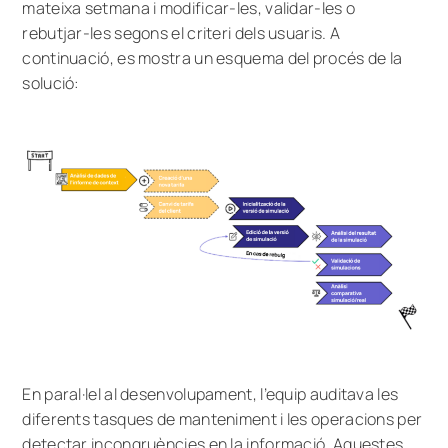
mateixa setmana i modificar-les, validar-les o
rebutjar-les segons el criteri dels usuaris. A
continuació, es mostra un esquema del procés de la
solució:
En paral·lel al desenvolupament, l’equip auditava les
diferents tasques de manteniment i les operacions per
detectar incongruències en la informació. Aquestes