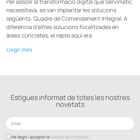
Per assolir la transformació digital que Servimatic
necessitava, es van implantar les solucions
següents: Quadre de Comandament Integral. A
diferència d’altres solucions focalitzades en
àrees concretes, el repte aquí era
Llegir més
Estigues informat de totes les nostres
novetats
He llegit i accepto la
Política de Privacitat.