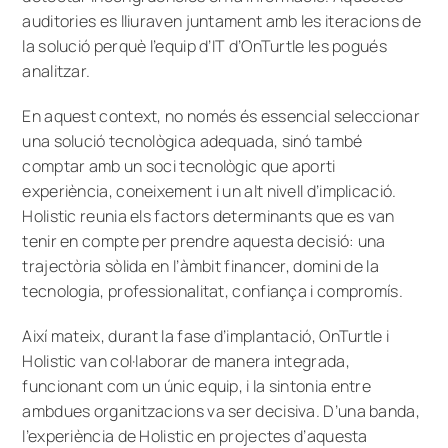
auditories es lliuraven juntament amb les iteracions de
la solució perquè l’equip d’IT d’OnTurtle les pogués
analitzar.
En aquest context, no només és essencial seleccionar
una solució tecnològica adequada, sinó també
comptar amb un soci tecnològic que aporti
experiència, coneixement i un alt nivell d’implicació.
Holistic reunia els factors determinants que es van
tenir en compte per prendre aquesta decisió: una
trajectòria sòlida en l’àmbit financer, domini de la
tecnologia, professionalitat, confiança i compromís.
Així mateix, durant la fase d’implantació, OnTurtle i
Holistic van col·laborar de manera integrada,
funcionant com un únic equip, i la sintonia entre
ambdues organitzacions va ser decisiva. D’una banda,
l’experiència de Holistic en projectes d’aquesta