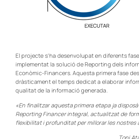
El projecte s’ha desenvolupat en diferents fase
implementat la solució de Reporting dels infor
Econòmic-Financers. Aquesta primera fase des
dràsticament el temps dedicat a elaborar informe
qualitat de la informació generada.
«En finalitzar aquesta primera etapa ja dispo
Reporting Financer integral, actualitzat de fo
flexibilitat i profunditat per millorar les nostres 
Toni At