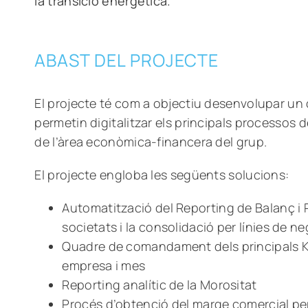
la transició energètica.
ABAST DEL PROJECTE
El projecte té com a objectiu desenvolupar un
permetin digitalitzar els principals processos d
de l’àrea econòmica-financera del grup.
El projecte engloba les següents solucions:
Automatització del Reporting de Balanç i 
societats i la consolidació per línies de n
Quadre de comandament dels principals K
empresa i mes
Reporting analític de la Morositat
Procés d’obtenció del marge comercial per