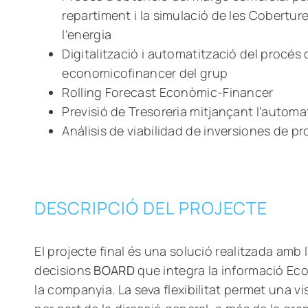
repartiment i la simulació de les Cobertu
l’energia
Digitalització i automatització del procés
economicofinancer del grup
Rolling Forecast Econòmic-Financer
Previsió de Tresoreria mitjançant l’automat
Análisis de viabilidad de inversiones de p
DESCRIPCIÓ DEL PROJECTE
El projecte final és una solució realitzada amb
decisions
BOARD
que integra la informació Ec
la companyia. La seva flexibilitat permet una vis