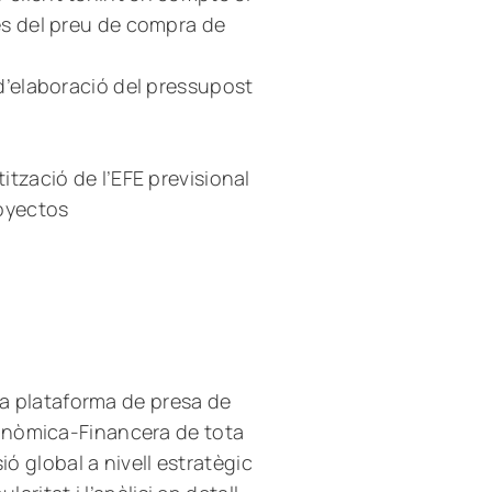
res del preu de compra de
 d’elaboració del pressupost
ització de l’EFE previsional
royectos
 la plataforma de presa de
onòmica-Financera de tota
ió global a nivell estratègic