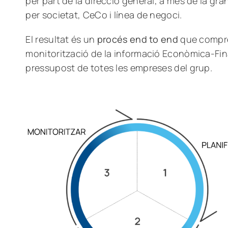
per part de la direcció general, a més de la granul
per societat, CeCo i línea de negoci.
El resultat és un
procés end to end
que comprèn
monitorització de la informació Econòmica-Fina
pressupost de totes les empreses del grup.