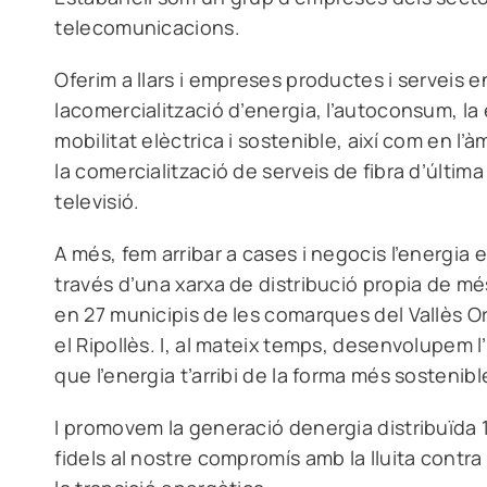
telecomunicacions
.
Oferim a llars i empreses productes i serveis e
la
comercialització d’energia, l’autoconsum, la e
mobilitat elèctrica i sostenible
, així com en l’
la comercialització de serveis de fibra d’última
televisió.
A més, fem arribar a cases i negocis l’energia 
través d’una
xarxa de distribució propia de mé
en 27 municipis de les comarques del Vallès Or
el Ripollès. I, al mateix temps, desenvolupem l
que l’energia t’arribi de la forma més sostenible
I
promovem la generació denergia distribuïda
fidels al nostre compromís amb la lluita contra e