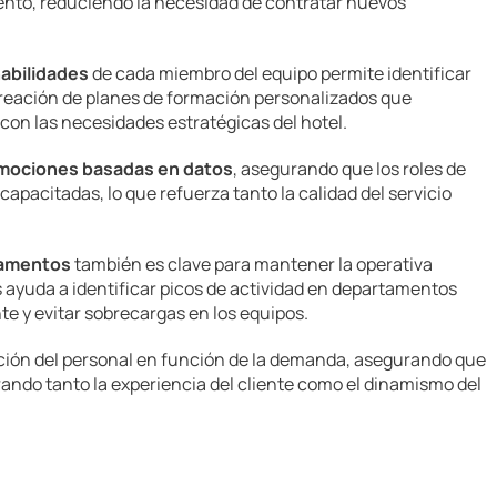
talento, reduciendo la necesidad de contratar nuevos
habilidades
de cada miembro del equipo permite identificar
 creación de planes de formación personalizados que
con las necesidades estratégicas del hotel.
mociones basadas en datos
, asegurando que los roles de
pacitadas, lo que refuerza tanto la calidad del servicio
tamentos
también es clave para mantener la operativa
s ayuda a identificar picos de actividad en departamentos
te y evitar sobrecargas en los equipos.
bución del personal en función de la demanda, asegurando que
ando tanto la experiencia del cliente como el dinamismo del