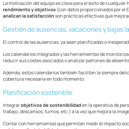
La motivación del equipo es clave para el éxito de cualquier 
rendimiento y objetivos
(con datos proporcionados por el E
analizan la satisfacción
son prácticas efectivas que mejoran
Gestión de ausencias, vacaciones y bajas l
El control de las ausencias, ya sean planificadas o inespera
Los calendarios integrados y las herramientas de monitorizac
reducir sus costes asociados o analizar patrones de absenti
Además, estos calendarios también facilitan la siempre del
cobertura necesaria en todo momento.
Planificación sostenible.
Integrar
objetivos de sostenibilidad
en la operativa de per
trabajo, descansos, turnos, etc.) a la vez que mejora la imag
Contar con herramientas que permitan medir el impacto socia