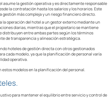
tel asume la gestión operativa y es directamente responsable
sde la contratación hasta los salarios y los horarios. Este
 gestión más compleja y un riesgo financiero directo.
ga la operación del hotel a un gestor externo mediante un
aciones diarias, mientras que el propietario se mantiene
se distribuyen entre ambas partes según los términos
te de transparencia y alineación estratégica.
ndo hoteles de gestión directa con otros gestionados
a cada modelo, ya que la planificación de personal varía
lidad operativa.
estos modelos en la planificación del personal.
teles.
stivo para mantener el equilibrio entre servicio y control de