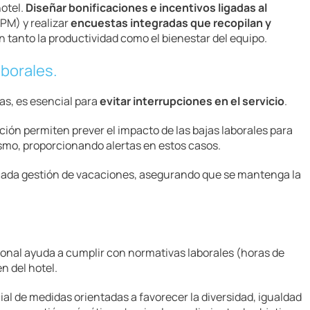
hotel.
Diseñar bonificaciones e incentivos ligadas al
PM) y realizar
encuestas integradas que recopilan y
 tanto la productividad como el bienestar del equipo.
aborales.
das, es esencial para
evitar interrupciones en el servicio
.
ión permiten prever el impacto de las bajas laborales para
smo, proporcionando alertas en estos casos.
icada gestión de vacaciones, asegurando que se mantenga la
sonal ayuda a cumplir con normativas laborales (horas de
en del hotel.
l de medidas orientadas a favorecer la diversidad, igualdad