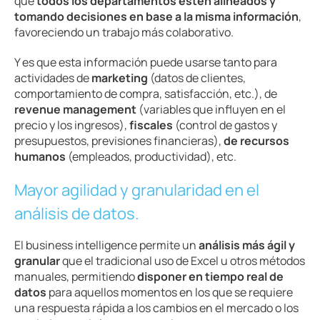
que
todos los departamentos estén alineados y
tomando decisiones en base a la misma información
,
favoreciendo un trabajo más colaborativo.
Y es que esta información puede usarse tanto para
actividades de
marketing
(datos de clientes,
comportamiento de compra, satisfacción, etc.), de
revenue management
(variables que influyen en el
precio y los ingresos),
fiscales
(control de gastos y
presupuestos, previsiones financieras),
de recursos
humanos
(empleados, productividad), etc.
Mayor agilidad y granularidad en el
análisis de datos.
El business intelligence permite un
análisis más ágil y
granular
que el tradicional uso de Excel u otros métodos
manuales, permitiendo
disponer en tiempo real de
datos
para aquellos momentos en los que se requiere
una respuesta rápida a los cambios en el mercado o los